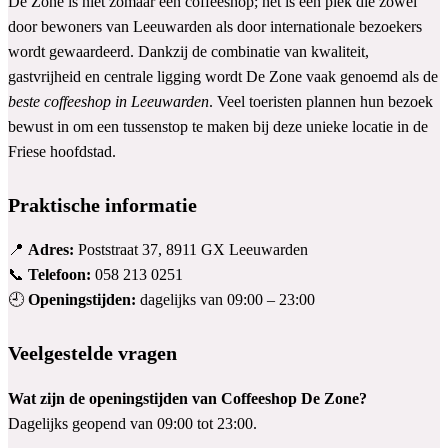
De Zone is niet zomaar een coffeeshop; het is een plek die zowel
door bewoners van Leeuwarden als door internationale bezoekers
wordt gewaardeerd. Dankzij de combinatie van kwaliteit,
gastvrijheid en centrale ligging wordt De Zone vaak genoemd als de
beste coffeeshop in Leeuwarden
. Veel toeristen plannen hun bezoek
bewust in om een tussenstop te maken bij deze unieke locatie in de
Friese hoofdstad.
Praktische informatie
📍
Adres:
Poststraat 37, 8911 GX Leeuwarden
📞
Telefoon:
058 213 0251
🕘
Openingstijden:
dagelijks van 09:00 – 23:00
Veelgestelde vragen
Wat zijn de openingstijden van Coffeeshop De Zone?
Dagelijks geopend van 09:00 tot 23:00.