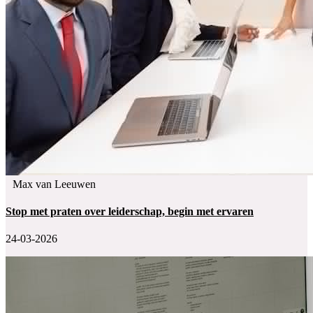
Max van Leeuwen
Stop met praten over leiderschap, begin met ervaren
24-03-2026