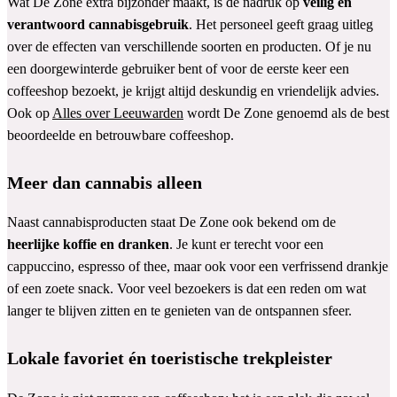
Wat De Zone extra bijzonder maakt, is de nadruk op
veilig en
verantwoord cannabisgebruik
. Het personeel geeft graag uitleg
over de effecten van verschillende soorten en producten. Of je nu
een doorgewinterde gebruiker bent of voor de eerste keer een
coffeeshop bezoekt, je krijgt altijd deskundig en vriendelijk advies.
Ook op
Alles over Leeuwarden
wordt De Zone genoemd als de best
beoordeelde en betrouwbare coffeeshop.
Meer dan cannabis alleen
Naast cannabisproducten staat De Zone ook bekend om de
heerlijke koffie en dranken
. Je kunt er terecht voor een
cappuccino, espresso of thee, maar ook voor een verfrissend drankje
of een zoete snack. Voor veel bezoekers is dat een reden om wat
langer te blijven zitten en te genieten van de ontspannen sfeer.
Lokale favoriet én toeristische trekpleister