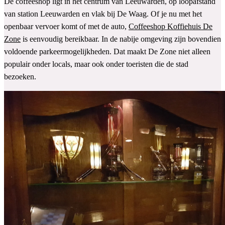
De coffeeshop ligt in het centrum van Leeuwarden, op loopafstand
van station Leeuwarden en vlak bij De Waag. Of je nu met het
openbaar vervoer komt of met de auto,
Coffeeshop Koffiehuis De
Zone
is eenvoudig bereikbaar. In de nabije omgeving zijn bovendien
voldoende parkeermogelijkheden. Dat maakt De Zone niet alleen
populair onder locals, maar ook onder toeristen die de stad
bezoeken.