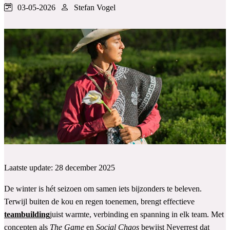
03-05-2026
Stefan Vogel
Laatste update: 28 december 2025
De winter is hét seizoen om samen iets bijzonders te beleven.
Terwijl buiten de kou en regen toenemen, brengt effectieve
teambuilding
juist warmte, verbinding en spanning in elk team. Met
concepten als
The Game
en
Social Chaos
bewijst Neverrest dat