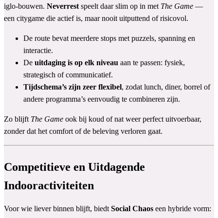
iglo-bouwen.
Neverrest
speelt daar slim op in met
The Game
—
een citygame die actief is, maar nooit uitputtend of risicovol.
De route bevat meerdere stops met puzzels, spanning en
interactie.
De
uitdaging is op elk niveau
aan te passen: fysiek,
strategisch of communicatief.
Tijdschema’s zijn zeer flexibel
, zodat lunch, diner, borrel of
andere programma’s eenvoudig te combineren zijn.
Zo blijft
The Game
ook bij koud of nat weer perfect uitvoerbaar,
zonder dat het comfort of de beleving verloren gaat.
Competitieve en Uitdagende
Indooractiviteiten
Voor wie liever binnen blijft, biedt
Social Chaos
een hybride vorm: