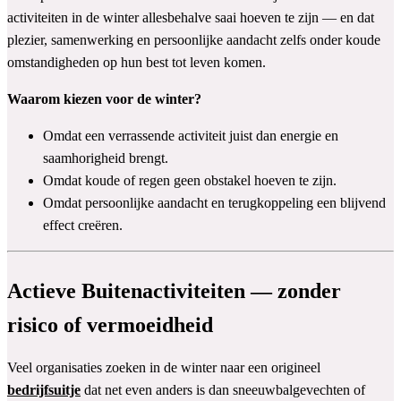
activiteiten in de winter allesbehalve saai hoeven te zijn — en dat
plezier, samenwerking en persoonlijke aandacht zelfs onder koude
omstandigheden op hun best tot leven komen.
Waarom kiezen voor de winter?
Omdat een verrassende activiteit juist dan energie en
saamhorigheid brengt.
Omdat koude of regen geen obstakel hoeven te zijn.
Omdat persoonlijke aandacht en terugkoppeling een blijvend
effect creëren.
Actieve Buitenactiviteiten — zonder
risico of vermoeidheid
Veel organisaties zoeken in de winter naar een origineel
bedrijfsuitje
dat net even anders is dan sneeuwbalgevechten of