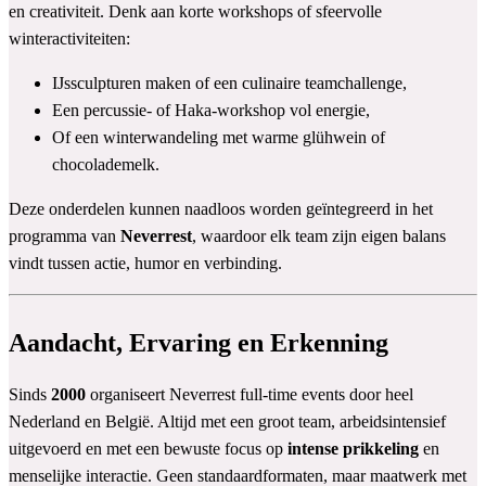
en creativiteit. Denk aan korte workshops of sfeervolle
winteractiviteiten:
IJssculpturen maken of een culinaire teamchallenge,
Een percussie- of Haka-workshop vol energie,
Of een winterwandeling met warme glühwein of
chocolademelk.
Deze onderdelen kunnen naadloos worden geïntegreerd in het
programma van
Neverrest
, waardoor elk team zijn eigen balans
vindt tussen actie, humor en verbinding.
Aandacht, Ervaring en Erkenning
Sinds
2000
organiseert Neverrest full-time events door heel
Nederland en België. Altijd met een groot team, arbeidsintensief
uitgevoerd en met een bewuste focus op
intense prikkeling
en
menselijke interactie. Geen standaardformaten, maar maatwerk met