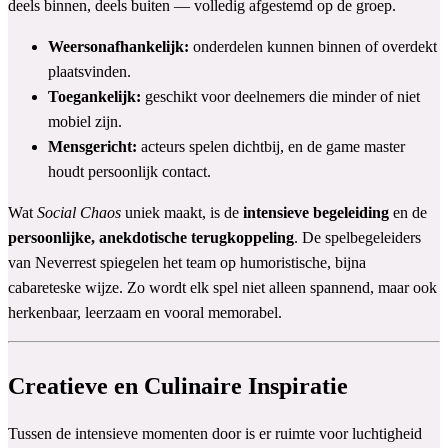
deels binnen, deels buiten — volledig afgestemd op de groep.
Weersonafhankelijk:
onderdelen kunnen binnen of overdekt
plaatsvinden.
Toegankelijk:
geschikt voor deelnemers die minder of niet
mobiel zijn.
Mensgericht:
acteurs spelen dichtbij, en de game master
houdt persoonlijk contact.
Wat
Social Chaos
uniek maakt, is de
intensieve begeleiding
en de
persoonlijke, anekdotische terugkoppeling
. De spelbegeleiders
van Neverrest spiegelen het team op humoristische, bijna
cabareteske wijze. Zo wordt elk spel niet alleen spannend, maar ook
herkenbaar, leerzaam en vooral memorabel.
Creatieve en Culinaire Inspiratie
Tussen de intensieve momenten door is er ruimte voor luchtigheid