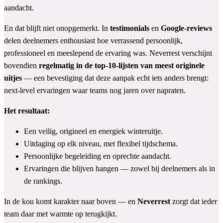
aandacht.
En dat blijft niet onopgemerkt. In
testimonials
en
Google-reviews
delen deelnemers enthousiast hoe verrassend persoonlijk,
professioneel en meeslepend de ervaring was. Neverrest verschijnt
bovendien
regelmatig in de top-10-lijsten van meest originele
uitjes
— een bevestiging dat deze aanpak echt iets anders brengt:
next-level ervaringen waar teams nog jaren over napraten.
Het resultaat:
Een veilig, origineel en energiek winteruitje.
Uitdaging op elk niveau, met flexibel tijdschema.
Persoonlijke begeleiding en oprechte aandacht.
Ervaringen die blijven hangen — zowel bij deelnemers als in
de rankings.
In de kou komt karakter naar boven — en
Neverrest
zorgt dat ieder
team daar met warmte op terugkijkt.